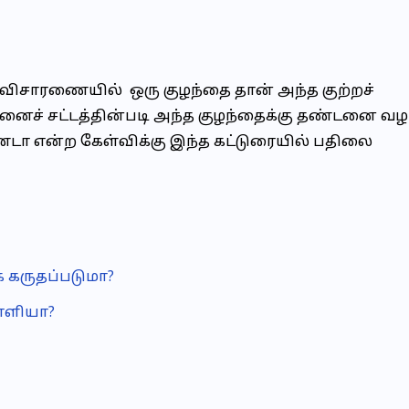
் விசாரணையில் ஒரு குழந்தை தான் அந்த குற்றச்
ைச் சட்டத்தின்படி அந்த குழந்தைக்கு தண்டனை வழ
்டா என்ற கேள்விக்கு இந்த கட்டுரையில் பதிலை
க கருதப்படுமா?
வாளியா?