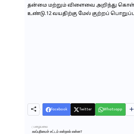
தன்மை மற்றும் விளைவை அறிந்து கொள்ளும
உண்டு.
12 வயதிற்கு மேல் குற்றப் பொறுப்ப
Facebook
Twitter
Whatsapp
பழையவை
காப்புரிமைச் சட்டம் என்றால் என்ன?