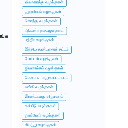
விவாகரத்து வழக்குகள்
குற்றவியல் வழக்குகள்
சொத்து வழக்குகள்
நீதிமன்ற நடைமுறைகள்
ங்க
பத்திர வழக்குகள்
இந்திய தண்டனைச் சட்டம்
மோட்டார் வழக்குகள்
ஜீவனாம்சம் வழக்குகள்
பெண்கள் பாதுகாப்பு சட்டம்
வங்கி வழக்குகள்
இரண்டாவது திருமணம்
காப்பீடு வழக்குகள்
நுகர்வோர் வழக்குகள்
விபத்து வழக்குகள்