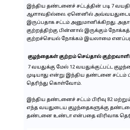
இந்திய தண்டனைச் சட்டத்தின் படி 7 வயதிற்
ஆளாவதில்லை. ஏனெனில் அவ்வயதுடைய கு
இருப்பதாக சட்டம் அனுமானிக்கிறது. அதாவ
குற்றத்திற்கு பின்னால் இருக்கும் நோக்க
குற்றச்செயல் நோக்கம் இயலாமை எனப்பட
குழந்தைகள் குற்றம் செய்தால் குற்றவாள
7 வயதுக்கு மேல் 12 வயதுக்குட்பட்ட குழ
முடியாது என்று இந்திய தண்டனை சட்டம் பி
தெரிந்து கொள்வோம்.
இந்திய தண்டனைச் சட்டம் பிரிவு 82 மற்று
எந்த வயதுடைய குழந்தைகளுக்கு தண்டனை வ
தண்டனை உண்டா என்பதை விரிவாக தெரிந