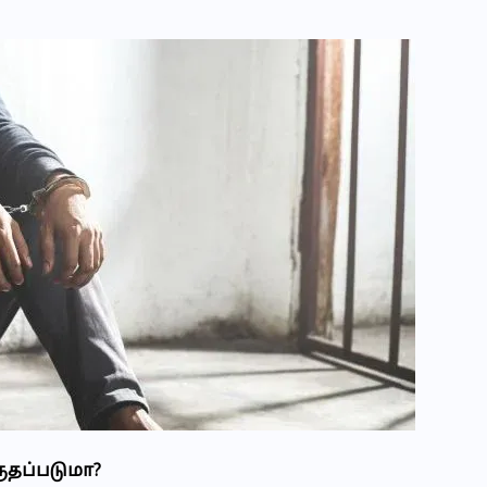
ருதப்படுமா?