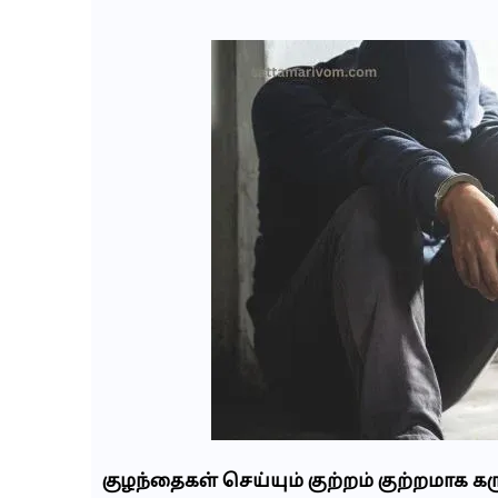
குழந்தைகள் செய்யும் குற்றம் குற்றமாக க