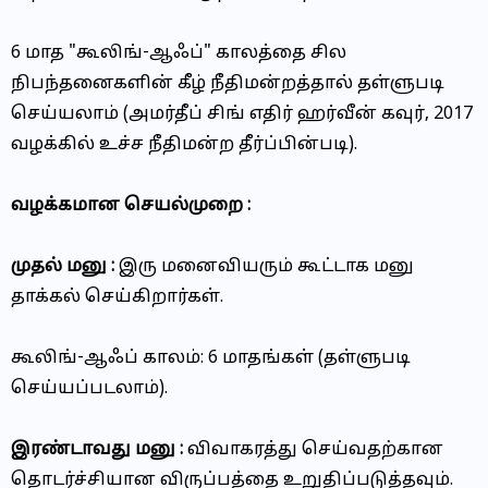
6 மாத "கூலிங்-ஆஃப்" காலத்தை சில
நிபந்தனைகளின் கீழ் நீதிமன்றத்தால் தள்ளுபடி
செய்யலாம் (அமர்தீப் சிங் எதிர் ஹர்வீன் கவுர், 2017
வழக்கில் உச்ச நீதிமன்ற தீர்ப்பின்படி).
வழக்கமான செயல்முறை :
முதல் மனு :
இரு மனைவியரும் கூட்டாக மனு
தாக்கல் செய்கிறார்கள்.
கூலிங்-ஆஃப் காலம்: 6 மாதங்கள் (தள்ளுபடி
செய்யப்படலாம்).
இரண்டாவது மனு :
விவாகரத்து செய்வதற்கான
தொடர்ச்சியான விருப்பத்தை உறுதிப்படுத்தவும்.