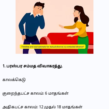
1. பரஸ்பர சம்மத விவாகரத்து.
காலக்கெடு
குறைந்தபட்ச காலம்: 6 மாதங்கள்
அதிகபட்ச காலம்: 12 முதல் 18 மாதங்கள்