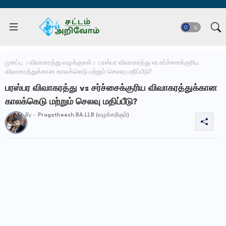
முகப்பு
விவாகரத்து வழக்குகள்
பரஸ்பர விவாகரத்து vs சர்ச்சைக்குரிய
விவாகரத்துக்கான காலக்கெடு மற்றும் செலவு மதிப்பீடு?
பரஸ்பர விவாகரத்து vs சர்ச்சைக்குரிய விவாகரத்துக்கான
காலக்கெடு மற்றும் செலவு மதிப்பீடு?
By -
Pragatheesh.BA.LLB (வழக்கறிஞர்)