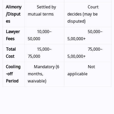
Alimony
Settled by
Court
/Disput
mutual terms
decides (may be
es
disputed)
Lawyer
₹10,000–
₹50,000–
Fees
₹50,000
₹5,00,000+
Total
₹15,000–
₹75,000–
Cost
₹75,000
₹5,00,000+
Cooling
Mandatory (6
Not
-off
months,
applicable
Period
waivable)