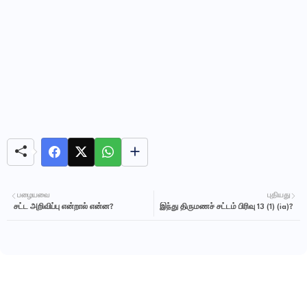
பழையவை
புதியது
சட்ட அறிவிப்பு என்றால் என்ன?
இந்து திருமணச் சட்டம் பிரிவு 13 (1) (ia)?