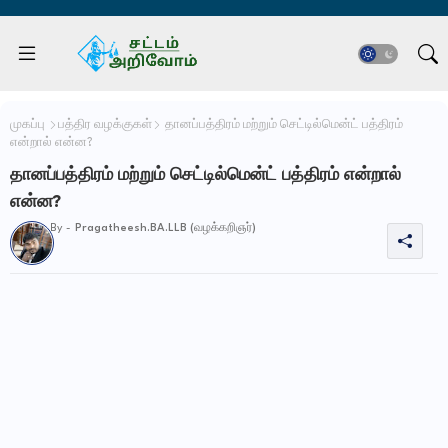
முகப்பு
பத்திர வழக்குகள்
தானப்பத்திரம் மற்றும் செட்டில்மென்ட் பத்திரம்
என்றால் என்ன?
தானப்பத்திரம் மற்றும் செட்டில்மென்ட் பத்திரம் என்றால்
என்ன?
By -
Pragatheesh.BA.LLB (வழக்கறிஞர்)