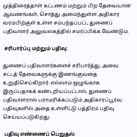
முத்திரைத்தாள் கட்டணம் மற்றும் பிற தேவையான
ஆவணங்கள், சொத்து அமைந்துள்ள அதிகார
வரம்பிற்குள் உள்ள சம்பந்தப்பட்ட துணைப்
பதிவாளர் அலுவலகத்தில் சமர்ப்பிக்க வேண்டும்.
சரிபார்ப்பு மற்றும் பதிவு:
துணைப் பதிவாளர்களைச் சரிபார்த்து, அவை
சட்டத் தேவைகளுக்கு இணங்குவதை
உறுதிசெய்கிறார். எல்லாம் ஒழுங்காக
இருப்பதாகக் கண்டறியப்பட்டால், துணைப்
பதிவாளரால் பராமரிக்கப்படும் அதிகாரப்பூர்வ
பதிவுகளில் அதை உள்ளிட்டு பத்திரம் பதிவு
செய்யப்படுகிறது.
பதிவு எண்ணைப் பெறுதல்: