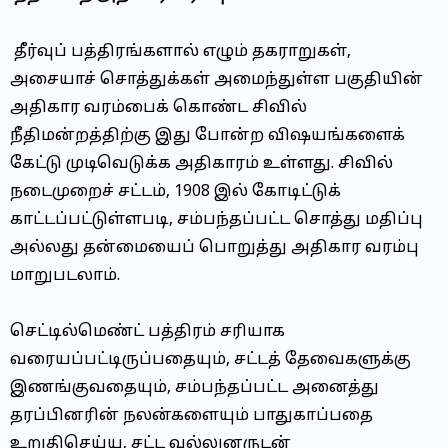
தீர்வுப் பத்திரங்களால் எழும் தகராறுகள்,
அசையாச் சொத்துக்கள் அமைந்துள்ள பகுதியின்
அதிகார வரம்பைக் கொண்ட சிவில்
நீதிமன்றத்திற்கு இது போன்ற விஷயங்களைக்
கேட்டு முடிவெடுக்க அதிகாரம் உள்ளது. சிவில்
நடைமுறைச் சட்டம், 1908 இல் கோடிட்டுக்
காட்டப்பட்டுள்ளபடி, சம்பந்தப்பட்ட சொத்து மதிப்பு
அல்லது தன்மையைப் பொறுத்து அதிகார வரம்பு
மாறுபடலாம்.
செட்டில்மெண்ட் பத்திரம் சரியாக
வரையப்பட்டிருப்பதையும், சட்டத் தேவைகளுக்கு
இணங்குவதையும், சம்பந்தப்பட்ட அனைத்து
தரப்பினரின் நலன்களையும் பாதுகாப்பதை
உறுதிசெய்ய, சட்ட வல்லுனருடன்