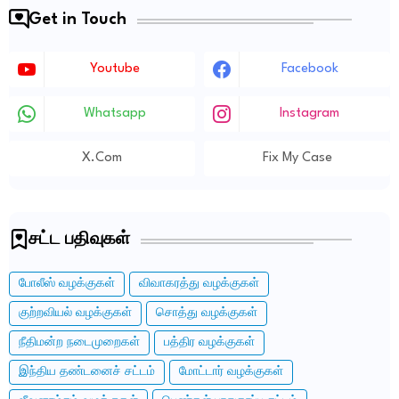
Get in Touch
Youtube
Facebook
Whatsapp
Instagram
X.com
Fix My Case
சட்ட பதிவுகள்
போலீஸ் வழக்குகள்
விவாகரத்து வழக்குகள்
குற்றவியல் வழக்குகள்
சொத்து வழக்குகள்
நீதிமன்ற நடைமுறைகள்
பத்திர வழக்குகள்
இந்திய தண்டனைச் சட்டம்
மோட்டார் வழக்குகள்