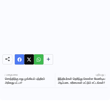
பழையவை
புதியது
சொத்திற்கு எது முக்கியம் பத்திரம்
இந்தியர்கள் தெரிந்து கொள்ள வேண்டிய
அல்லது பட்டா?
அடிப்படை உரிமைகள் மட்டும் சட்டங்கள்?