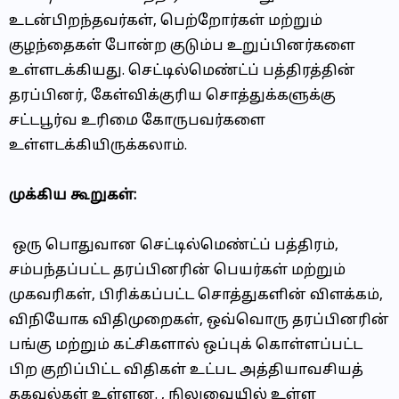
உடன்பிறந்தவர்கள், பெற்றோர்கள் மற்றும்
குழந்தைகள் போன்ற குடும்ப உறுப்பினர்களை
உள்ளடக்கியது. செட்டில்மெண்ட்ப் பத்திரத்தின்
தரப்பினர், கேள்விக்குரிய சொத்துக்களுக்கு
சட்டபூர்வ உரிமை கோருபவர்களை
உள்ளடக்கியிருக்கலாம்.
முக்கிய கூறுகள்:
ஒரு பொதுவான செட்டில்மெண்ட்ப் பத்திரம்,
சம்பந்தப்பட்ட தரப்பினரின் பெயர்கள் மற்றும்
முகவரிகள், பிரிக்கப்பட்ட சொத்துகளின் விளக்கம்,
விநியோக விதிமுறைகள், ஒவ்வொரு தரப்பினரின்
பங்கு மற்றும் கட்சிகளால் ஒப்புக் கொள்ளப்பட்ட
பிற குறிப்பிட்ட விதிகள் உட்பட அத்தியாவசியத்
தகவல்கள் உள்ளன. , நிலுவையில் உள்ள