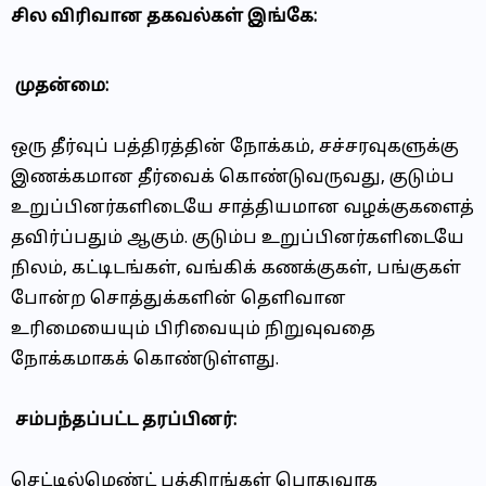
சில விரிவான தகவல்கள் இங்கே:
முதன்மை:
ஒரு தீர்வுப் பத்திரத்தின் நோக்கம், சச்சரவுகளுக்கு
இணக்கமான தீர்வைக் கொண்டுவருவது, குடும்ப
உறுப்பினர்களிடையே சாத்தியமான வழக்குகளைத்
தவிர்ப்பதும் ஆகும். குடும்ப உறுப்பினர்களிடையே
நிலம், கட்டிடங்கள், வங்கிக் கணக்குகள், பங்குகள்
போன்ற சொத்துக்களின் தெளிவான
உரிமையையும் பிரிவையும் நிறுவுவதை
நோக்கமாகக் கொண்டுள்ளது.
சம்பந்தப்பட்ட தரப்பினர்:
செட்டில்மெண்ட் பத்திரங்கள் பொதுவாக