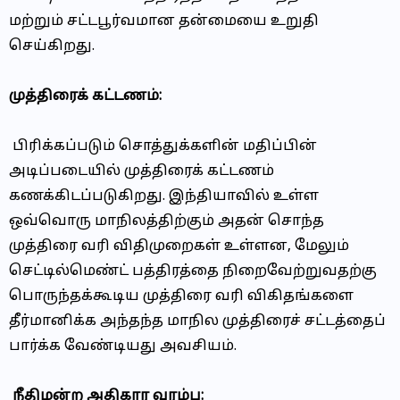
மற்றும் சட்டபூர்வமான தன்மையை உறுதி
செய்கிறது.
முத்திரைக் கட்டணம்:
பிரிக்கப்படும் சொத்துக்களின் மதிப்பின்
அடிப்படையில் முத்திரைக் கட்டணம்
கணக்கிடப்படுகிறது. இந்தியாவில் உள்ள
ஒவ்வொரு மாநிலத்திற்கும் அதன் சொந்த
முத்திரை வரி விதிமுறைகள் உள்ளன, மேலும்
செட்டில்மெண்ட் பத்திரத்தை நிறைவேற்றுவதற்கு
பொருந்தக்கூடிய முத்திரை வரி விகிதங்களை
தீர்மானிக்க அந்தந்த மாநில முத்திரைச் சட்டத்தைப்
பார்க்க வேண்டியது அவசியம்.
நீதிமன்ற அதிகார வரம்பு: