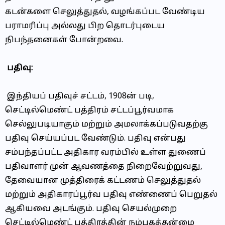
கடன்களை செலுத்துதல், வழங்கப்பட வேண்டிய
பராமரிப்பு அல்லது பிற தொடர்புடைய
நிபந்தனைகள் போன்றவை.
பதிவு:
இந்தியப் பதிவுச் சட்டம், 1908ன் படி,
செட்டில்மெண்ட் பத்திரம் சட்டப்பூர்வமாக
செல்லுபடியாகும் மற்றும் அமலாக்கப்படுவதற்கு
பதிவு செய்யப்பட வேண்டும். பதிவு என்பது
சம்பந்தப்பட்ட அதிகார வரம்பில் உள்ள துணைப்
பதிவாளர் முன் ஆவணத்தை நிறைவேற்றுவது,
தேவையான முத்திரைக் கட்டணம் செலுத்துதல்
மற்றும் அதிகாரப்பூர்வ பதிவு எண்ணைப் பெறுதல்
ஆகியவை அடங்கும். பதிவு செயல்முறை
செட்டில்மெண்ட் பத்திரத்தின் நம்பகத்தன்மை