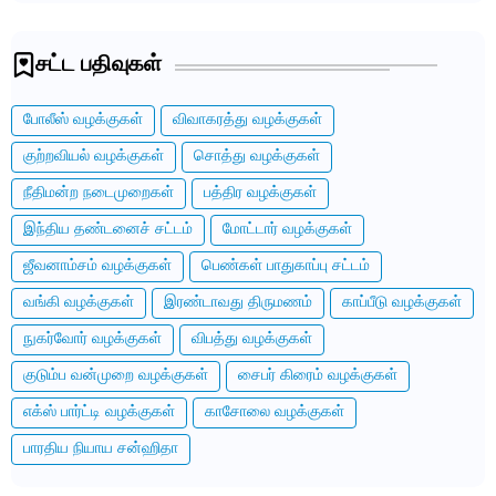
சட்ட பதிவுகள்
போலீஸ் வழக்குகள்
விவாகரத்து வழக்குகள்
குற்றவியல் வழக்குகள்
சொத்து வழக்குகள்
நீதிமன்ற நடைமுறைகள்
பத்திர வழக்குகள்
இந்திய தண்டனைச் சட்டம்
மோட்டார் வழக்குகள்
ஜீவனாம்சம் வழக்குகள்
பெண்கள் பாதுகாப்பு சட்டம்
வங்கி வழக்குகள்
இரண்டாவது திருமணம்
காப்பீடு வழக்குகள்
நுகர்வோர் வழக்குகள்
விபத்து வழக்குகள்
குடும்ப வன்முறை வழக்குகள்
சைபர் கிரைம் வழக்குகள்
எக்ஸ் பார்ட்டி வழக்குகள்
காசோலை வழக்குகள்
பாரதிய நியாய சன்ஹிதா