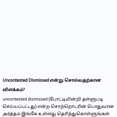
Uncontested Dismissed என்று சொல்வதற்கான
விளக்கம்?
uncontested dismissed (போட்டியின்றி தள்ளுபடி
செய்யப்பட்டது) என்ற சொற்றொடரின் பொதுவான
அர்த்தம் இங்கே உள்ளது தெரிந்துகொள்ளுங்கள்.