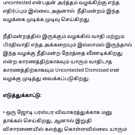
uncontested என்பதன் அர்த்தம் வழக்கிற்கு எந்த
எதிர்ப்பும் இல்லை, அதனால் நீதிமன்றம் இந்த
வழக்கை முடிக்க முடிவு செய்கிறது.
நீதிமன்றத்தில் இருக்கும் வழக்கில் வாதி மற்றும்
பிரதிவாதி எந்த அக்கறையும் இல்லாமல் இருந்தால்
இந்த வழக்கு நீதிமன்ற நேரத்தை வீணடிக்கிறது
என்ற காரணத்திற்காகவும் யாரும் வாதிடாத
காரணத்திற்காகவும் Uncontested Dismissed என
வழக்கு முடித்து வைக்கப்படுகிறது.
எடுத்துக்காட்டு:
• ஒரு ஜோடி பரஸ்பர விவாகரத்துக்காக மனு
தாக்கல் செய்கிறது, ஆனால் இறுதி
விசாரணையில் கலந்து கொள்ளவில்லை. யாரும்