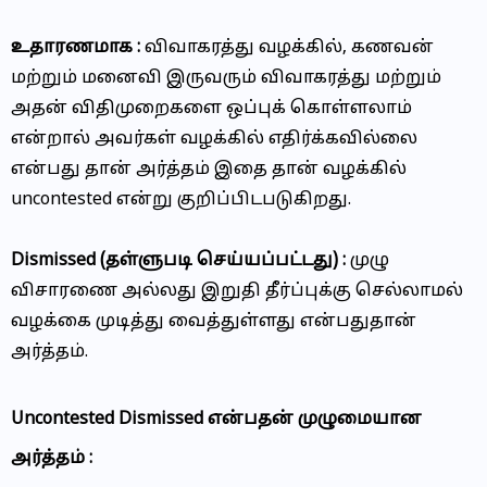
உதாரணமாக :
விவாகரத்து வழக்கில், கணவன்
மற்றும் மனைவி இருவரும் விவாகரத்து மற்றும்
அதன் விதிமுறைகளை ஒப்புக் கொள்ளலாம்
என்றால் அவர்கள் வழக்கில் எதிர்க்கவில்லை
என்பது தான் அர்த்தம் இதை தான் வழக்கில்
uncontested என்று குறிப்பிடபடுகிறது.
Dismissed (தள்ளுபடி செய்யப்பட்டது) :
முழு
விசாரணை அல்லது இறுதி தீர்ப்புக்கு செல்லாமல்
வழக்கை முடித்து வைத்துள்ளது என்பதுதான்
அர்த்தம்.
Uncontested Dismissed என்பதன் முழுமையான
அர்த்தம் :