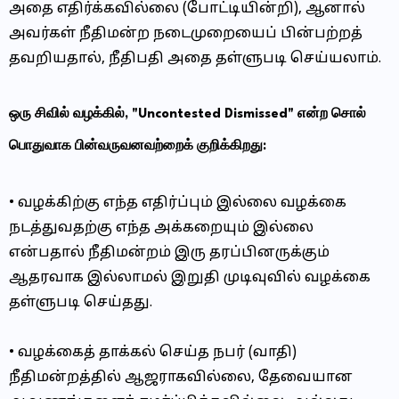
அதை எதிர்க்கவில்லை (போட்டியின்றி), ஆனால்
அவர்கள் நீதிமன்ற நடைமுறையைப் பின்பற்றத்
தவறியதால், நீதிபதி அதை தள்ளுபடி செய்யலாம்.
ஒரு சிவில் வழக்கில், "Uncontested Dismissed" என்ற சொல்
பொதுவாக பின்வருவனவற்றைக் குறிக்கிறது:
• வழக்கிற்கு எந்த எதிர்ப்பும் இல்லை வழக்கை
நடத்துவதற்கு எந்த அக்கறையும் இல்லை
என்பதால் நீதிமன்றம் இரு தரப்பினருக்கும்
ஆதரவாக இல்லாமல் இறுதி முடிவுவில் வழக்கை
தள்ளுபடி செய்தது.
• வழக்கைத் தாக்கல் செய்த நபர் (வாதி)
நீதிமன்றத்தில் ஆஜராகவில்லை, தேவையான