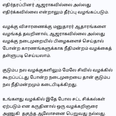
எதிர்தரப்பினர் ஆஜராகவில்லை அல்லது
எதிர்க்கவில்லை என்றாலும் தீர்ப்பு வழங்கப்படும்.
வழக்கு விசாரணைக்கு மனுதாரர் ஆதாரங்களை
வழங்கத் தவறினால், ஆஜராகவில்லை அல்லது
வழக்கு நடைமுறையில் பிழைகளைச் செய்தால்
போன்ற காரணங்களுக்காக நீதிமன்றம் வழக்கைத்
தள்ளுபடி செய்யலாம்.
குடும்ப நல வழக்குகளிலும் மேலே சிவில் வழக்கில்
கூறப்பட்டது போன்ற நடைமுறையை தான் குடும்ப
நல நீதிமன்றமும் கடைபிடிக்கிறது.
உங்களது வழக்கில் இதே போல சட்ட சிக்கல்கள்
ஏற்படும் என கருதினால் ஒரு வழக்கறிஞரை
அணுகி தகுந்த ஆலோசனை பெறுவது நல்லது.