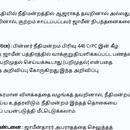
ட தேதியில் நீதிமன்றத்தில் ஆஜராகத் தவறினால் அல்லது
னால், குற்றம் சாட்டப்பட்டவர் ஜாமீன் நிபந்தனைகள
ce) :
பின்னர் நீதிமன்றம் பிரிவு 446 CrPC இன் கீழ்
. ஜாமீன் பத்திரத்தில் வாக்குறுதியளிக்கப்பட்ட பணத
் ஏன் பறிமுதல் செய்யக்கூடாது (பறிமுதல்) என்பதை
த அறிவிப்பு கோருகிறது.இந்த அறிவிப்பு
திகரமான விளக்கத்தை வழங்கத் தவறினால், நீதிமன்றம
்ய உத்தரவிடும். நீதிமன்றம் இந்தத் தொகையை
 பயன்படுத்தி மீட்டெடுக்கலாம்.
தண்டனை :
ஜாமீன்தாரர் அபராதத்தை செலுத்தத்