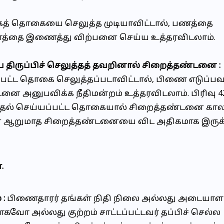
்கத் தொகையை செலுத்த முடியாவிட்டால், பணத்தை
் சொத்தை இணைத்து விற்பனை செய்ய உத்தரவிடலாம்.
 திருப்பிச் செலுத்தத் தவறினால் சிறைத்தண்டனை :
்யப்பட்ட தொகை செலுத்தப்படாவிட்டால், பிணை எடுப்பவ
ை அனுபவிக்க நீதிமன்றம் உத்தரவிடலாம். பிரிவு 4
ிமுதல் செய்யப்பட்ட தொகையால் சிறைத்தண்டனை கால
ற்கான ஆறுமாத சிறைத்தண்டனையை விட அதிகமாக இருக
.
 :
பிணைதாரர் தங்கள் நிதி நிலை அல்லது அடையாள
ோ அல்லது குற்றம் சாட்டப்பட்டவர் தப்பிச் செல்ல