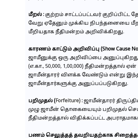
மீறல் :
குற்றம் சாட்டப்பட்டவர் குறிப்பிட்
வேறு ஏதேனும் முக்கிய நிபந்தனையை மீறி
மீறியதாக நீதிமன்றம் அறிவிக்கிறது.
காரணம் காட்டும் அறிவிப்பு (Show Cause Noti
ஜாமீனுக்கு ஒரு அறிவிப்பை அனுப்புகிறது
(எ.கா., ₹50,000, ₹1,00,000) நீதிமன்றத்தால
ஜாமீன்தாரர் விளக்க வேண்டும் என்று இந்
ஜாமீன்தார்களுக்கு அனுப்பப்படுகிறது.
பறிமுதல் (
Forfeiture)
:
ஜாமீன்தாரர் திருப்
முழு ஜாமீன் தொகையையும் பறிமுதல் செய
நீதிமன்றத்தால் விதிக்கப்பட்ட அபராதமாகப்
பணம் செலுத்தத் தவறியதற்காக சிறைத்