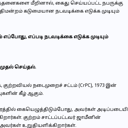
நிபந்தனைகளை மீறினால், கைது செய்யப்பட்ட நபருக்கு
 நீதிமன்றம் கடுமையான நடவடிக்கை எடுக்க முடியும்
் எப்போது, ​​எப்படி நடவடிக்கை எடுக்க முடியும்
ிமுதல் செய்தல்.
 குற்றவியல் நடைமுறைச் சட்டம் (CrPC), 1973 இன்
களின் கீழ் ஆகும்.
ிரத்தில் கையெழுத்திடும்போது, ​​அவர்கள் அடிப்படையி
றார்கள். குற்றம் சாட்டப்பட்டவர் ஜாமீனின்
வர்கள் உறுதியளிக்கிறார்கள்.