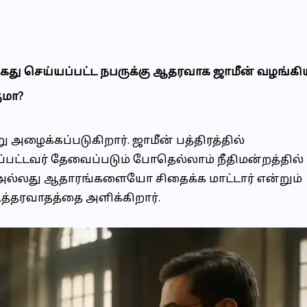
கைது செய்யப்பட்ட நபருக்கு ஆதரவாக ஜாமீன் வழங்கி
ுமா?
று அழைக்கப்படுகிறார்.
ஜாமீன் பத்திரத்தில்
ப்பட்டவர் தேவைப்படும் போதெல்லாம் நீதிமன்றத்தில்
அல்லது ஆதாரங்களையோ சிதைக்க மாட்டார் என்றும்
 உத்தரவாதத்தை அளிக்கிறார்.