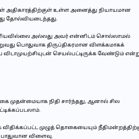
்கள் அதிகாரத்திற்குள் உள்ள அனைத்து நியாயமான
அது தோல்வியடைந்தது.
தெரியவில்லை அல்லது அவர் என்னிடம் சொல்லாமல்
ுவது பொதுவாக திருப்திகரமான விளக்கமாகக்
 விடாமுயற்சியுடன் செயல்பட்டிருக்க வேண்டும் என்ற
்கை முதன்மையாக நிதி சார்ந்தது, ஆனால் சில
டிக்கப்படலாம்.
 விதிக்கப்பட்ட முழுத் தொகையையும் நீதிமன்றத்திற்
ம் பொதுவான விளைவு.