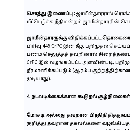
சொத்து இணைப்பு :
ஜாமீன்தாரரால் ரொக
மீட்டெடுக்க நீதிமன்றம் ஜாமீன்தாரரின
ஜாமீன்தாரருக்கு விதிக்கப்பட்ட தொகையை
பிரிவு 446 CrPC இன் கீழ், பறிமுதல் செய
பணம் செலுத்தத் தவறினால் சிறைத்தண்டன
CrPC இல் வழங்கப்பட்ட அளவின்படி, பற
தீர்மானிக்கப்படும் (ஆரம்ப குற்றத்தி
முடியாது).
4. நடவடிக்கைக்கான கூடுதல் சூழ்நிலைகள்
மோசடி அல்லது தவறான பிரதிநிதித்துவம்
குறித்து தவறான தகவல்களை வழங்கியதாகவ