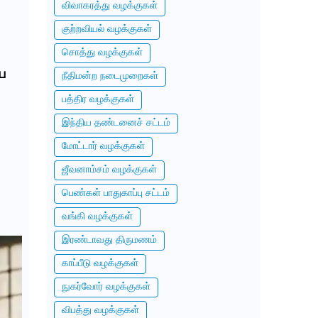
விவாகரத்து வழக்குகள்
குற்றவியல் வழக்குகள்
சொத்து வழக்குகள்
ய
நீதிமன்ற நடைமுறைகள்
பத்திர வழக்குகள்
இந்திய தண்டனைச் சட்டம்
மோட்டார் வழக்குகள்
ஜீவனாம்சம் வழக்குகள்
பெண்கள் பாதுகாப்பு சட்டம்
வங்கி வழக்குகள்
இரண்டாவது திருமணம்
காப்பீடு வழக்குகள்
நுகர்வோர் வழக்குகள்
விபத்து வழக்குகள்