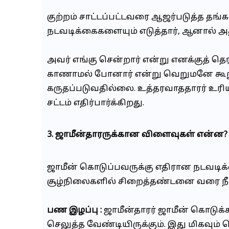
குற்றம் சாட்டப்பட்டவரை ஆஜர்படுத்த தங
நடவடிக்கைகளையும் எடுத்தார், ஆனால் 
அவர் எங்கு சென்றார் என்று எனக்குத் 
காணாமல் போனார் என்று வெறுமனே கூற
கருதப்படுவதில்லை. உத்தரவாததாரர் உரிய
சட்டம் எதிர்பார்க்கிறது.
3. ஜாமீன்தாரருக்கான விளைவுகள் என்ன?
ஜாமீன் கொடுப்பவருக்கு எதிரான நடவடிக
சூழ்நிலைகளில் சிறைத்தண்டனை வரை நீட்
பண இழப்பு :
ஜாமீன்தாரர் ஜாமீன் கொடுக்க
செலுத்த வேண்டியிருக்கும். இது மிகவு