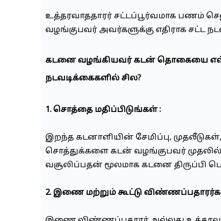
உத்தரவாததாரர் சட்டப்பூர்வமாக பணம் செல
வழங்குபவர் அவர்களுக்கு எதிராக சட்ட நட
கடனை வழங்கியவர் கடன் தொகையை எவ்வாற
நடவடிக்கைகளில் சில?
1. சொத்தை மதிப்பிடுங்கள் :
இறந்த கடனாளியின் சேமிப்பு, முதலீடுகள
சொத்துக்களை கடன் வழங்குபவர் முதலில்
வசூலிப்பதன் மூலமாக கடனை திருப்பி பெ
2. இணை மற்றும் கூட்டு விண்ணப்பதாரர்
இணை விண்ணப்பதாரர் அல்லது உத்தரவா