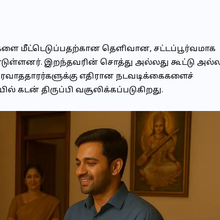
களை மீட்டெடுப்பதற்கான தெளிவான, சட்டப்பூர்வமாக
்ளனர். இறந்தவரின் சொத்து அல்லது கூட்டு அல்
தரவாததாரர்களுக்கு எதிரான நடவடிக்கைகளைச்
ல் கடன் திருப்பி வசூலிக்கப்படுகிறது.