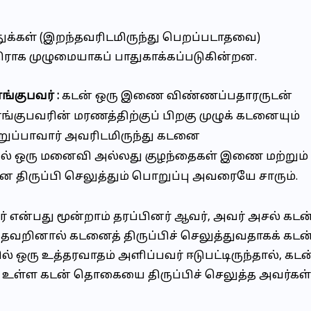
்துக்கள் (இறந்தவரிடமிருந்து பெறப்படாதவை)
எதிராக முழுமையாகப் பாதுகாக்கப்படுகின்றன.
்குபவர் :
கடன் ஒரு இணை விண்ணப்பதாரருடன்
வாங்குபவரின் மரணத்திற்குப் பிறகு முழுக் கடனையும்
ொறுப்பாவார் அவரிடமிருந்து கடனை
்களில் ஒரு மனைவி அல்லது குழந்தைகள் இணை மற்றும்
 திருப்பி செலுத்தும் பொறுப்பு அவரையே சாரும்.
 என்பது மூன்றாம் தரப்பினர் ஆவர், அவர் அசல் கடன
் தவறினால் கடனைத் திருப்பிச் செலுத்துவதாகக் கடன
் ஒரு உத்தரவாதம் அளிப்பவர் ஈடுபட்டிருந்தால், கடன
் உள்ள கடன் தொகையை திருப்பிச் செலுத்த அவர்கள்