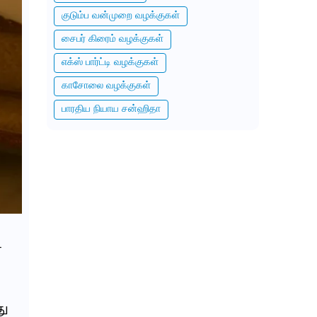
குடும்ப வன்முறை வழக்குகள்
சைபர் கிரைம் வழக்குகள்
எக்ஸ் பார்ட்டி வழக்குகள்
காசோலை வழக்குகள்
பாரதிய நியாய சன்ஹிதா
்
து