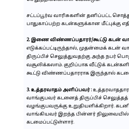
சட்டப்பூர்வ வாரிசுகளின் தனிப்பட்ட சொத
பாதுகாப்பற்ற கடன்களுக்கான மீட்புக்கு 
2. இணை விண்ணப்பதாரர்/கூட்டு கடன் வாங
எடுக்கப்பட்டிருந்தால், முதன்மைக் கடன் 
திருப்பிச் செலுத்துவதற்கு அந்த நபர் ப
வசூலிக்கலாம்.
குறிப்பாக வீட்டுக் கடன
கூட்டு விண்ணப்பதாரராக இருந்தால் கடனை
3. உத்தரவாதம் அளிப்பவர் :
உத்தரவாததாரர்
வாங்குபவர் கடனைத் திருப்பிச் செலுத்தத
வழங்குபவருக்கு உறுதியளிக்கிறார். கடனில
வாங்கியவர் இறந்த பின்னர் நிலுவையில
கடமைப்பட்டுள்ளார்.