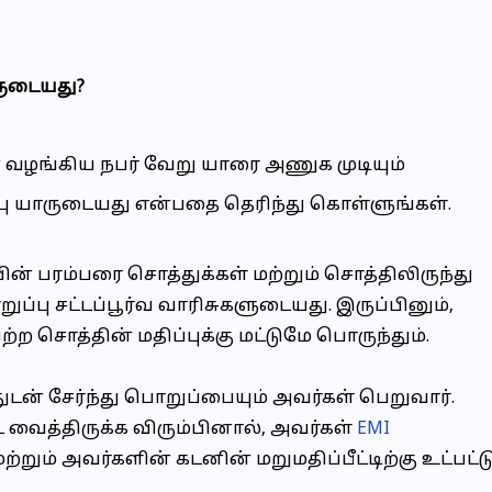
ாருடையது
?
 வழங்கிய நபர் வேறு யாரை அணுக முடியும்
்பு யாருடையது என்பதை தெரிந்து கொள்ளுங்கள்.
் பரம்பரை சொத்துக்கள் மற்றும் சொத்திலிருந்து
்பு சட்டப்பூர்வ வாரிசுகளுடையது. இருப்பினும்,
ற சொத்தின் மதிப்புக்கு மட்டுமே பொருந்தும்.
துடன் சேர்ந்து பொறுப்பையும் அவர்கள் பெறுவார்.
ை வைத்திருக்க விரும்பினால், அவர்கள்
EMI
ும் அவர்களின் கடனின் மறுமதிப்பீட்டிற்கு உட்பட்டு