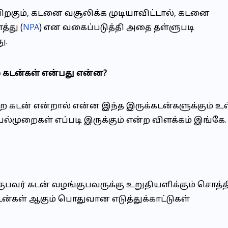
பிறகும், கடனை வசூலிக்க முடியாவிட்டால், கடனை
்து (
NPA
) என வகைப்படுத்தி அதை தள்ளுபடி
ு.
்ற கடன்கள் என்பது என்ன?
பற்ற கடன் என்றால் என்ன இந்த இருக்கடன்களுக்கும் உ
யல்முறைகள் எப்படி இருக்கும் என்ற விளக்கம் இங்கே.
குபவர் கடன் வழங்குபவருக்கு உறுதியளிக்கும் சொத்த
்கள் ஆகும் பொதுவான எடுத்துக்காட்டுகள்