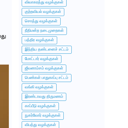
விவாகரத்து வழக்குகள்
குற்றவியல் வழக்குகள்
சொத்து வழக்குகள்
நீதிமன்ற நடைமுறைகள்
லது
பத்திர வழக்குகள்
இந்திய தண்டனைச் சட்டம்
மோட்டார் வழக்குகள்
ஜீவனாம்சம் வழக்குகள்
பெண்கள் பாதுகாப்பு சட்டம்
வங்கி வழக்குகள்
இரண்டாவது திருமணம்
காப்பீடு வழக்குகள்
நுகர்வோர் வழக்குகள்
விபத்து வழக்குகள்