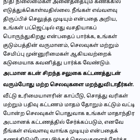
நிதி நிலைமைகள் அனைத்தையும் கணக்கில்
எடுத்துக்கொள்வதில்லை. நீங்கள் எவ்வளவு
திருப்பிச் செலுத்த முடியும் என்பதை அறிய,
உங்கள் பட்ஜெட்டில் எது வசதியாகப்
பொருந்துகிறது என்பதைப் பார்க்க, உங்கள்
குடும்பத்தின் வருமானம், செலவுகள் மற்றும்
சேமிப்பு முன்னுரிமைகள் ஆகியவற்றைக்
கடுமையாக கவனித்து பார்க்க வேண்டும்.
அடமான கடன் சிறந்த சலுகை கட்டணத்துடன்
வரும்போது மற்ற செலவுகளை மறந்துவிடாதீர்கள்.
வீட்டு உரிமையாளரின் காப்பீடு, சொத்து வரிகள்
மற்றும் பதிவு கட்டணம் மாதம் தோறும் கட்டும் வட்டி
போன்ற செலவுகள் பொதுவாக உங்கள் மாதாந்திர
அடமானக் கட்டணத்தில் சேர்க்கப்படும், எனவே
நீங்கள் எவ்வளவு வாங்க முடியும் என்பதைக்
கணக்கிடும்போது இந்தச் செலவுகளைச் சேர்க்க