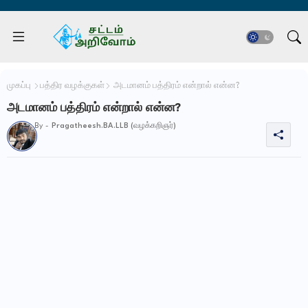
முகப்பு
பத்திர வழக்குகள்
அடமானம் பத்திரம் என்றால் என்ன?
அடமானம் பத்திரம் என்றால் என்ன?
By -
Pragatheesh.BA.LLB (வழக்கறிஞர்)