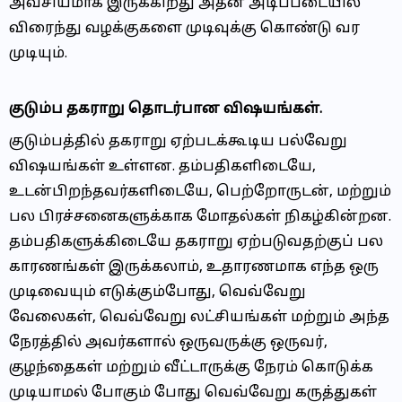
அவசியமாக இருக்கிறது அதன் அடிப்படையில்
விரைந்து வழக்குகளை முடிவுக்கு கொண்டு வர
முடியும்.
குடும்ப தகராறு தொடர்பான விஷயங்கள்.
குடும்பத்தில் தகராறு ஏற்படக்கூடிய பல்வேறு
விஷயங்கள் உள்ளன. தம்பதிகளிடையே,
உடன்பிறந்தவர்களிடையே, பெற்றோருடன், மற்றும்
பல பிரச்சனைகளுக்காக மோதல்கள் நிகழ்கின்றன.
தம்பதிகளுக்கிடையே தகராறு ஏற்படுவதற்குப் பல
காரணங்கள் இருக்கலாம், உதாரணமாக எந்த ஒரு
முடிவையும் எடுக்கும்போது, வெவ்வேறு
வேலைகள், வெவ்வேறு லட்சியங்கள் மற்றும் அந்த
நேரத்தில் அவர்களால் ஒருவருக்கு ஒருவர்,
குழந்தைகள் மற்றும் வீட்டாருக்கு நேரம் கொடுக்க
முடியாமல் போகும் போது வெவ்வேறு கருத்துகள்