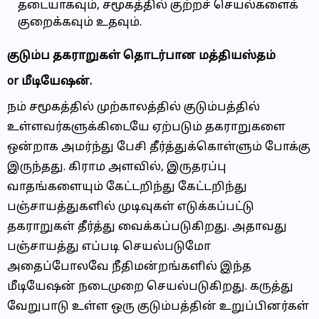
தடையாகவும், சமூகத்தில் குற்றச் செயல்களைக்
குறைக்கவும் உதவும்.
குடும்ப தகராறுகள் தொடர்பான மத்தியஸ்தம்
or மீடியேஷன்.
நம் சமூகத்தில் முற்காலத்தில் குடும்பத்தில்
உள்ளவர்களுக்கிடையே ஏற்படும் தகராறுகளை
ஒன்றாக அமர்ந்து பேசி தீர்த்துக்கொள்ளும் போக்கு
இருந்தது. கிராம அளவில், இருதரப்பு
வாதங்களையும் கேட்டறிந்து கேட்டறிந்து
பஞ்சாயத்துகளில் முடிவுகள் எடுக்கப்பட்டு
தகராறுகள் தீர்த்து வைக்கப்படுகிறது. அதாவது
பஞ்சாயத்து எப்படி செயல்படுமோ
அதைப்போலவே நீதிமன்றங்களில் இந்த
மீடியேஷன் நடைமுறை செயல்படுகிறது. கருத்து
வேறுபாடு உள்ள ஒரு குடும்பத்தின் உறுப்பினர்கள்