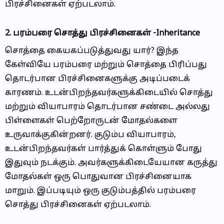
பிரச்சினைகள் ஏற்படலாம்.
2. பரம்பரை சொத்து பிரச்சினைகள் -Inheritance
சொத்தை கையகப்படுத்துவது யார்? இந்த
கேள்வியே பரம்பரை மற்றும் சொத்தை பிரிப்பது
தொடர்பான பிரச்சினைகளுக்கு அடிப்படைக்
காரணம். உடன்பிறந்தவர்களுக்கிடையில் சொத்து
மற்றும் வியாபாரம் தொடர்பான சண்டை அல்லது
பிள்ளைகள் பெற்றோருடன் மோதல்களை
உருவாக்குகின்றனர். குடும்ப வியாபாரம்,
உடன்பிறந்தவர்கள் பார்த்துக் கொள்ளும் போது
இதுவும் நடக்கும். அவர்களுக்கிடையேயான கருத்து
மோதல்கள் ஒரு பொதுவான பிரச்சினையாக
மாறும். இப்படியும் ஒரு குடும்பத்தில் பரம்பரை
சொத்து பிரச்சினைகள் ஏற்படலாம்.