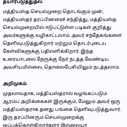
தயார்படுத்துதல்.
மத்தியஸ்த செயல்முறை தொடங்கும் முன்,
மத்தியஸ்தர் தரப்பினரைச் சந்தித்து, மத்தியஸ்த
செயல்முறையில் ஈடுபட்டுள்ள படிகள் குறித்து
அவர்களுக்கு வழிகாட்டலாம். அவர் சந்தேகங்களை
தெளிவுபடுத்துகிறார் மற்றும் தொடர்புடைய
கேள்விகளுக்கு பதிலளிக்கிறார். இந்த
உரையாடலை நேருக்கு நேர் நடத்த வேண்டிய
அவசியமில்லை, தொலைபேசியிலும் நடத்தலாம்.
அறிமுகம்.
முதலாவதாக, மத்தியஸ்தரால் வழங்கப்படும்
ஆரம்ப அறிக்கைகள் இருக்கும், மேலும் அவர் ஒரு
மத்தியஸ்தராக தனது பங்கை தெளிவுபடுத்துவார்.
இரு தரப்பினரும் செயல்முறைக்கு
ஒப்புக்கொள்கிறார்களா இல்லையா