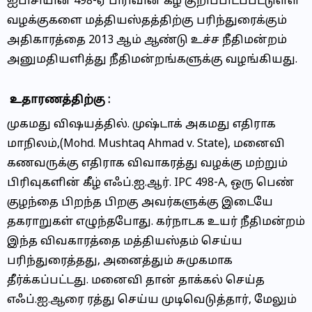
ஐபிசியின் 498-ஏ பிரிவின் கீழ் குறிப்பிடப்பட்டுள்ள
வழக்குகளை மத்தியஸ்தத்திற்கு பரிந்துரைக்கும்
அதிகாரத்தை 2013 ஆம் ஆண்டு உச்ச நீதிமன்றம்
அனுமதியளித்து நீதிமன்றங்களுக்கு வழங்கியது.
உதாரணத்திற்கு :
முகமது விஷயத்தில். முஷ்டாக் அகமது எதிராக
மாநிலம்,(Mohd. Mushtaq Ahmad v. State), மனைவி
கணவருக்கு எதிராக விவாகரத்து வழக்கு மற்றும்
பிரிவுகளின் கீழ் எஃப்.ஐ.ஆர். IPC 498-A, ஒரு பெண்
குழந்தை பிறந்த பிறகு அவர்களுக்கு இடையே
தகராறுகள் எழுந்தபோது. கர்நாடக உயர் நீதிமன்றம்
இந்த விவகாரத்தை மத்தியஸ்தம் செய்ய
பரிந்துரைத்தது, அனைத்தும் சுமுகமாக
தீர்க்கப்பட்டது. மனைவி தான் தாக்கல் செய்த
எஃப்.ஐ.ஆரை ரத்து செய்ய முடிவெடுத்தார், மேலும்