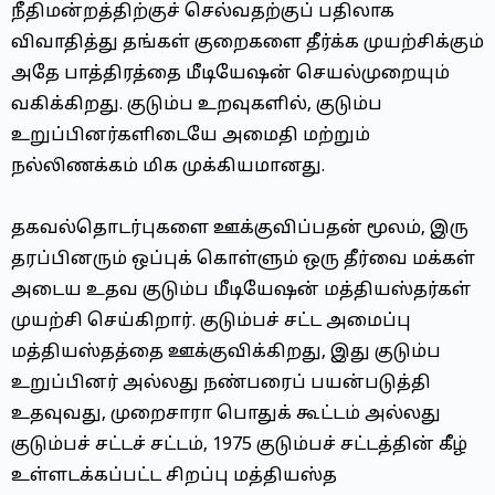
நீதிமன்றத்திற்குச் செல்வதற்குப் பதிலாக
விவாதித்து தங்கள் குறைகளை தீர்க்க முயற்சிக்கும்
அதே பாத்திரத்தை மீடியேஷன் செயல்முறையும்
வகிக்கிறது. குடும்ப உறவுகளில், குடும்ப
உறுப்பினர்களிடையே அமைதி மற்றும்
நல்லிணக்கம் மிக முக்கியமானது.
தகவல்தொடர்புகளை ஊக்குவிப்பதன் மூலம், இரு
தரப்பினரும் ஒப்புக் கொள்ளும் ஒரு தீர்வை மக்கள்
அடைய உதவ குடும்ப மீடியேஷன் மத்தியஸ்தர்கள்
முயற்சி செய்கிறார். குடும்பச் சட்ட அமைப்பு
மத்தியஸ்தத்தை ஊக்குவிக்கிறது, இது குடும்ப
உறுப்பினர் அல்லது நண்பரைப் பயன்படுத்தி
உதவுவது, முறைசாரா பொதுக் கூட்டம் அல்லது
குடும்பச் சட்டச் சட்டம், 1975 குடும்பச் சட்டத்தின் கீழ்
உள்ளடக்கப்பட்ட சிறப்பு மத்தியஸ்த