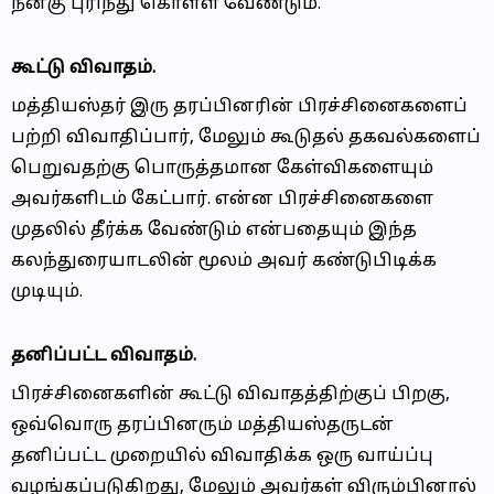
நன்கு புரிந்து கொள்ள வேண்டும்.
கூட்டு விவாதம்.
மத்தியஸ்தர் இரு தரப்பினரின் பிரச்சினைகளைப்
பற்றி விவாதிப்பார், மேலும் கூடுதல் தகவல்களைப்
பெறுவதற்கு பொருத்தமான கேள்விகளையும்
அவர்களிடம் கேட்பார். என்ன பிரச்சினைகளை
முதலில் தீர்க்க வேண்டும் என்பதையும் இந்த
கலந்துரையாடலின் மூலம் அவர் கண்டுபிடிக்க
முடியும்.
தனிப்பட்ட விவாதம்.
பிரச்சினைகளின் கூட்டு விவாதத்திற்குப் பிறகு,
ஒவ்வொரு தரப்பினரும் மத்தியஸ்தருடன்
தனிப்பட்ட முறையில் விவாதிக்க ஒரு வாய்ப்பு
வழங்கப்படுகிறது, மேலும் அவர்கள் விரும்பினால்