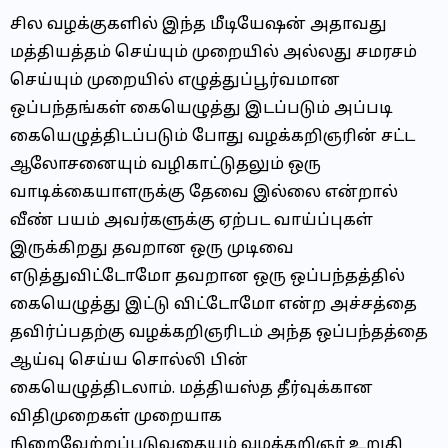
சில வழக்குகளில் இந்த மீடியேஷன் அதாவது
மத்தியத்தம் செய்யும் முறையில் அல்லது சமரசம்
செய்யும் முறையில் எழுத்துப்பூர்வமான
ஒப்பந்தங்கள் கையெழுத்து இடப்படும் அப்படி
கையெழுத்திடப்படும் போது வழக்கறிஞரின் சட்ட
ஆலோசனையும் வழிகாட்டுதலும் ஒரு
வாடிக்கையாளருக்கு தேவை இல்லை என்றால்
வீண் பயம் அவர்களுக்கு ஏற்பட வாய்ப்புகள்
இருக்கிறது தவறான ஒரு முடிவை
எடுத்துவிட்டோமோ தவறான ஒரு ஒப்பந்தத்தில்
கையெழுத்து இட்டு விட்டோமோ என்ற அச்சத்தை
தவிர்ப்பதற்கு வழக்கறிஞரிடம் அந்த ஒப்பந்தத்தை
ஆய்வு செய்ய சொல்லி பின்
கையெழுத்திடலாம். மத்தியஸ்த தீர்வுக்கான
விதிமுறைகள் முறையாக
நிறைவேற்றப்படுவதையும் வழக்கறிஞர் உறுதி