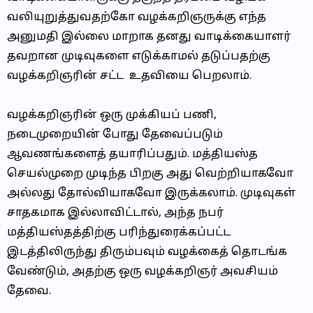
வலியுறுத்துவதற்கோ வழக்கறிஞருக்கு எந்த
அனுமதி இல்லை மாறாக தனது வாடிக்கையாளர்
தவறான முடிவுகளை எடுக்காமல் தடுப்பதற்கு
வழக்கறிஞரின் சட்ட உதவியை பெறலாம்.
வழக்கறிஞரின் ஒரு முக்கியப் பணி,
நடைமுறையின் போது தேவைப்படும்
ஆவணங்களைத் தயாரிப்பதும்.
மத்தியஸ்த
செயல்முறை முடிந்த பிறகு அது வெற்றியாகவோ
அல்லது தோல்வியாகவோ இருக்கலாம். முடிவுகள்
சாதகமாக இல்லாவிட்டால், அந்த நபர்
மத்தியஸ்தத்திற்கு பரிந்துரைக்கப்பட்ட
இடத்திலிருந்து திரும்பவும் வழக்கைத் தொடங்க
வேண்டும், அதற்கு ஒரு வழக்கறிஞர் அவசியம்
தேவை.