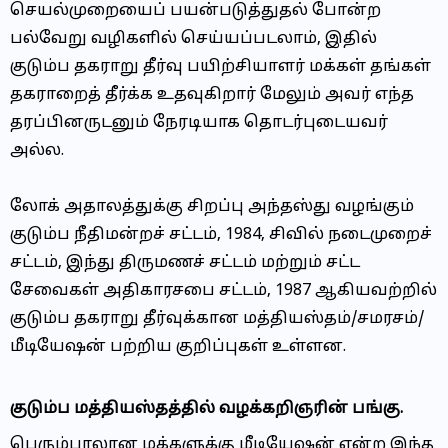
செயல்முறையைப் பயன்படுத்துதல் போன்ற
பல்வேறு வழிகளில் செய்யப்படலாம், இதில்
குடும்ப தகராறு தீர்வு பயிற்சியாளர் மக்கள் தங்கள்
தகராறைத் தீர்க்க உதவுகிறார் மேலும் அவர் எந்த
தரப்பினருடனும் நேரடியாக தொடர்புடையவர்
அல்ல.
லோக் அதாலத்துக்கு சிறப்பு அந்தஸ்து வழங்கும்
குடும்ப நீதிமன்றச் சட்டம், 1984, சிவில் நடைமுறைச்
சட்டம், இந்து திருமணச் சட்டம் மற்றும் சட்ட
சேவைகள் அதிகாரசபை சட்டம், 1987 ஆகியவற்றில்
குடும்ப தகராறு தீர்வுக்கான மத்தியஸ்தம்/சமரசம்/
மீடியேஷன் பற்றிய குறிப்புகள் உள்ளன.
குடும்ப மத்தியஸ்தத்தில் வழக்கறிஞரின் பங்கு.
பெரும்பாலான மக்களுக்கு மீடியேஷன் என்ற இந்த