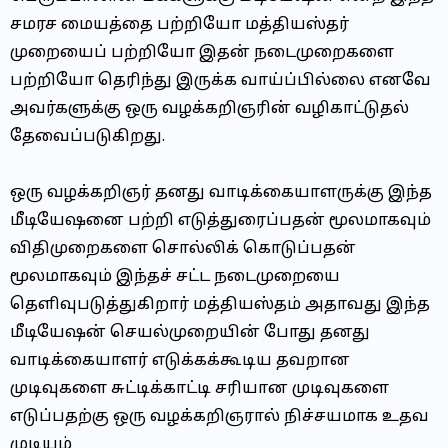
சமரச மையத்தை பற்றியோ மத்தியஸ்தர்
முறையைப் பற்றியோ இதன் நடைமுறைகளை
பற்றியோ தெரிந்து இருக்க வாய்ப்பில்லை எனவே
அவர்களுக்கு ஒரு வழக்கறிஞரின் வழிகாட்டுதல்
தேவைப்படுகிறது.
ஒரு வழக்கறிஞர் தனது வாடிக்கையாளருக்கு இந்த
மீடியேஷனை பற்றி எடுத்துரைப்பதன் மூலமாகவும்
விதிமுறைகளை சொல்லிக் கொடுப்பதன்
மூலமாகவும் இந்தச் சட்ட நடைமுறையை
தெளிவுபடுத்துகிறார் மத்தியஸ்தம் அதாவது இந்த
மீடியேஷன் செயல்முறையின் போது தனது
வாடிக்கையாளர் எடுக்கக்கூடிய தவறான
முடிவுகளை சுட்டிக்காட்டி சரியான முடிவுகளை
எடுப்பதற்கு ஒரு வழக்கறிஞரால் நிச்சயமாக உதவ
முடியும்