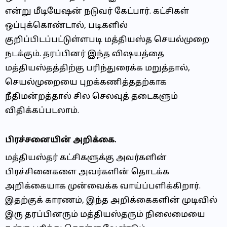
என்று மீடியேஷன் நடுவர் கேட்பார். கட்சிகள்
ஒப்புக்கொண்டால், படிகளில்
குறிப்பிடப்பட்டுள்ளபடி மத்தியஸ்த செயல்முறை
நடக்கும். தரப்பினர் இந்த விஷயத்தை
மத்தியஸ்தத்திற்கு பரிந்துரைக்க மறுத்தால்,
செயல்முறையை புறக்கணித்ததற்காக
நீதிமன்றத்தால் சில செலவுத் தடைகளும்
விதிக்கப்படலாம்.
பிரச்சனையின் அறிக்கை.
மத்தியஸ்தர் கட்சிகளுக்கு அவர்களின்
பிரச்சினைகளை அவர்களின் தொடக்க
அறிக்கையாக முன்வைக்க வாய்ப்பளிக்கிறார்.
இதற்குக் காரணம், இந்த அறிக்கைகளின் முடிவில்
இரு தரப்பினரும் மத்தியஸ்தரும் நிலைமையை