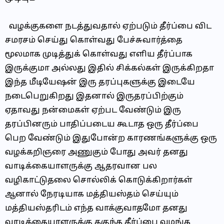
வழக்குகளை நடத்துவதால் ஏற்படும் தீர்ப்பை விட
சமரசம் செய்து கொள்வது பேச்சுவார்த்தை
மூலமாக முடித்துக் கொள்வது எளிய தீர்ப்பாக
இருக்குமா அல்லது இதில் சிக்கல்கள் இருக்கிறதா
இந்த மீடியேஷன் இரு தரப்புகளுக்கு இடையே
நடைபெறுகிறது இதனால் இருதரப்பிற்கும்
ஏதாவது நன்மைகள் ஏற்பட வேண்டும் இரு
தரப்பினரும் பாதிப்படைய கூடாத ஒரு தீர்ப்பை
பெற வேண்டும் இதுபோன்ற காரணங்களுக்கு ஒரு
வழக்கறிஞரை அணுகும் போது அவர் தனது
வாடிக்கையாளருக்கு ஆதரவான பல
வழிகாட்டுதலை சொல்லிக் கொடுக்கிறார்கள்
ஆனால் நேரடியாக மத்தியஸ்தம் செய்யும்
மத்தியஸ்தரிடம் எந்த வாக்குவாதமோ தனது
வாடிக்கையாளருக்கு தகுந்த தீர்ப்பை வழங்க