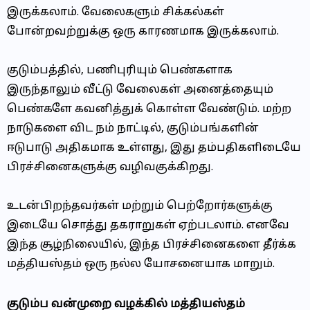
இருக்கலாம். வேலைகளும் சிக்கல்கள்
போன்றவற்றுக்கு ஒரு காரணமாக இருக்கலாம்.
குடும்பத்தில், பணிபுரியும் பெண்களாக
இருந்தாலும் வீட்டு வேலைகள் அனைத்தையும்
பெண்களே கவனித்துக் கொள்ள வேண்டும். மற்ற
நாடுகளை விட நம் நாட்டில், குடும்பங்களின்
ஈடுபாடு அதிகமாக உள்ளது, இது தம்பதிகளிடையே
பிரச்சினைகளுக்கு வழிவகுக்கிறது.
உடன்பிறந்தவர்கள் மற்றும் பெற்றோர்களுக்கு
இடையே சொத்து தகராறுகள் ஏற்படலாம். எனவே
இந்த சூழ்நிலையில், இந்த பிரச்சினைகளை தீர்க்க
மத்தியஸ்தம் ஒரு நல்ல யோசனையாக மாறும்.
குடும்ப வன்முறை வழக்கில் மத்தியஸ்தம்