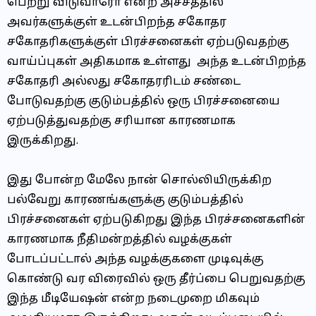
பெற்று விடுவாரோ என்ற அச்சத்தில்
அவர்களுக்குள் உடன்பிறந்த சகோதர
சகோதரிகளுக்குள் பிரச்சனைகள் ஏற்படுவதற்கு
வாய்ப்புகள் அதிகமாக உள்ளது அந்த உடன்பிறந்த
சகோதரி அல்லது சகோதரரிடம் சண்டை
போடுவதற்கு குடும்பத்தில் ஒரு பிரச்சனையை
ஏற்படுத்துவதற்கு சரியான காரணமாக
இருக்கிறது.
இது போன்ற மேலே நான் சொல்லியிருக்கிற
பல்வேறு காரணங்களுக்கு குடும்பத்தில்
பிரச்சனைகள் ஏற்படுகிறது இந்த பிரச்சனைகளின்
காரணமாக நீதிமன்றத்தில் வழக்குகள்
போடப்பட்டால் அந்த வழக்குகளை முடிவுக்கு
கொண்டு வர விரைவில் ஒரு தீர்ப்பை பெறுவதற்கு
இந்த மீடியேஷன் என்ற நடைமுறை மிகவும்